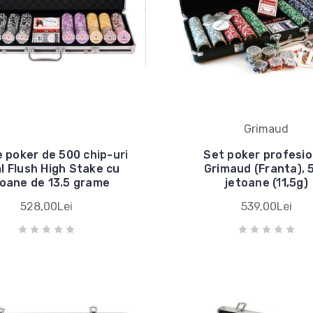
Grimaud
 poker de 500 chip-uri
Set poker profesio
l Flush High Stake cu
Grimaud (Franta), 
toane de 13.5 grame
jetoane (11,5g)
528,00Lei
539,00Lei