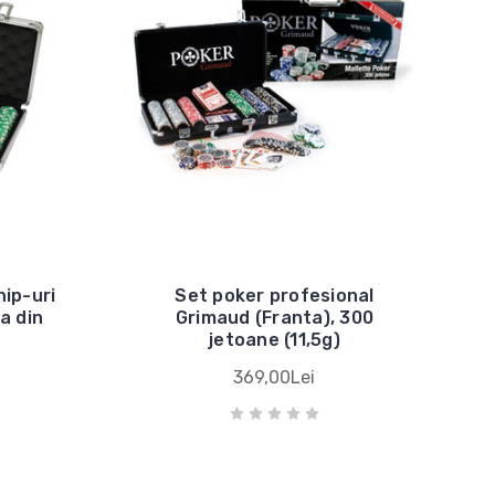
hip-uri
Set poker profesional
a din
Grimaud (Franta), 300
jetoane (11,5g)
369,00Lei