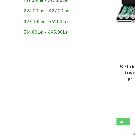
159,00Lei - 293,00Lei
293,00Lei - 427,00Lei
427,00Lei - 561,00Lei
561,00Lei - 695,00Lei
Set de
Roya
je
SALE