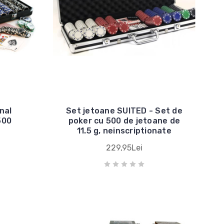
nal
Set jetoane SUITED - Set de
500
poker cu 500 de jetoane de
11.5 g, neinscriptionate
229,95Lei