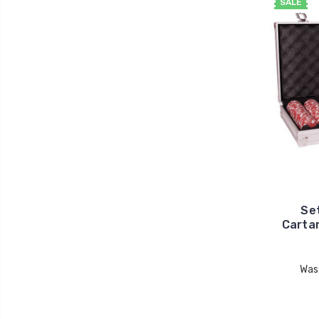
SALE
Se
Carta
Was