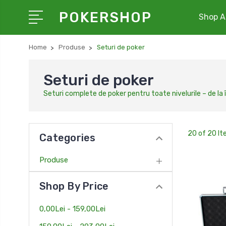
POKERSHOP
Shop Al
Home
Produse
Seturi de poker
Seturi de poker
Seturi complete de poker pentru toate nivelurile – de la î
20 of 20 I
Categories
Produse
Shop By Price
0,00Lei - 159,00Lei