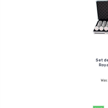
Set de
Roya
Was